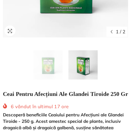
1
/
2
Ceai Pentru Afecțiuni Ale Glandei Tiroide 250 Gr
6
vândut în ultimul
17
ore
Descoperă beneficiile Ceaiului pentru Afecțiuni ale Glandei
Tiroide - 250 g. Acest amestec special de plante, inclusiv
dragaică albă și dragaică galbenă, susține sănătatea