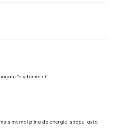
bogate în vitamina C.
ma simt mai plina de energie. siropul asta