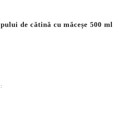
ropului de cătină cu măceșe 500 ml
: