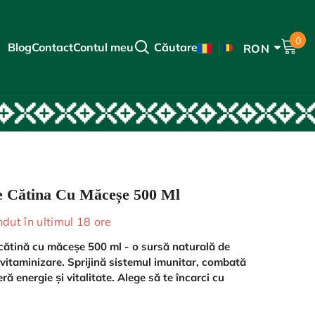
0
0
Blog
Contact
Contul meu
Căutare
RON
art
EUR
RO
HUF
HU
RON
EN
e Cătina Cu Măceșe 500 Ml
dut în ultimul
18
ore
 cătină cu măceșe 500 ml - o sursă naturală de
i vitaminizare. Sprijină sistemul imunitar, combată
ră energie și vitalitate. Alege să te încarci cu