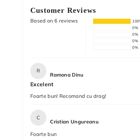
Customer Reviews
Based on 6 reviews
10
0%
0%
0%
0%
R
Ramona Dinu
Excelent
Foarte bun! Recomand cu drag!
C
Cristian Ungureanu
Foarte bun