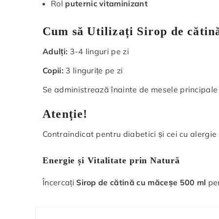
Rol
puternic vitaminizant
Cum să Utilizați Sirop de căti
Adulți:
3-4 linguri pe zi
Copii:
3 lingurițe pe zi
Se administrează înainte de mesele principale
Atenție!
Contraindicat pentru diabetici și cei cu alergi
Energie și Vitalitate prin Natură
Încercați
Sirop de cătină cu măceșe 500 ml
pe