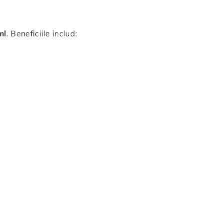
ml
. Beneficiile includ: