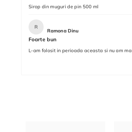
Sirop din muguri de pin 500 ml
R
Ramona Dinu
Foarte bun
L-am folosit in perioada aceasta si nu am mai