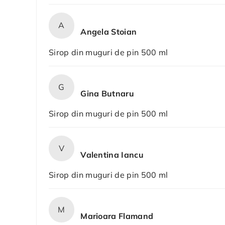
A
Angela Stoian
Sirop din muguri de pin 500 ml
G
Gina Butnaru
Sirop din muguri de pin 500 ml
V
Valentina Iancu
Sirop din muguri de pin 500 ml
M
Marioara Flamand