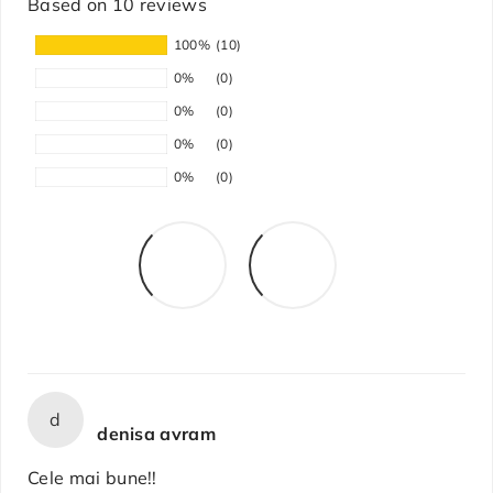
Based on 10 reviews
100%
(10)
0%
(0)
0%
(0)
0%
(0)
0%
(0)
d
denisa avram
Cele mai bune!!