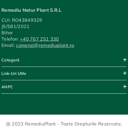
Remediu Natur Plant S.R.L
CUI: RO43849329
J5/581/2021
Bihor
Telefon:
+40 767 251 330
Email:
comenzi@remediuplant.ro
Categorii
Link-Uri Utile
ANPC
@ 2023 RemediuPlant - Toate Drepturile Rezervate.